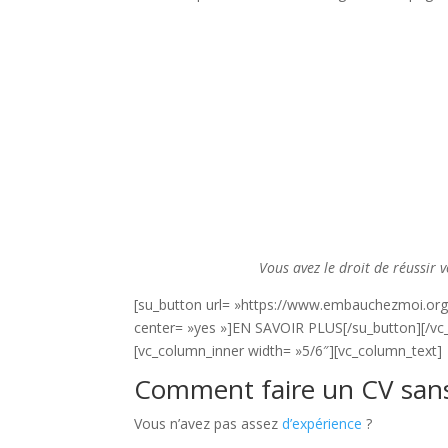
Vous avez le droit de réussir v
[su_button url= »https://www.embauchezmoi.org
center= »yes »]EN SAVOIR PLUS[/su_button][/vc_
[vc_column_inner width= »5/6″][vc_column_text]
Comment faire un CV sans
Vous n’avez pas assez
d’expérience
?