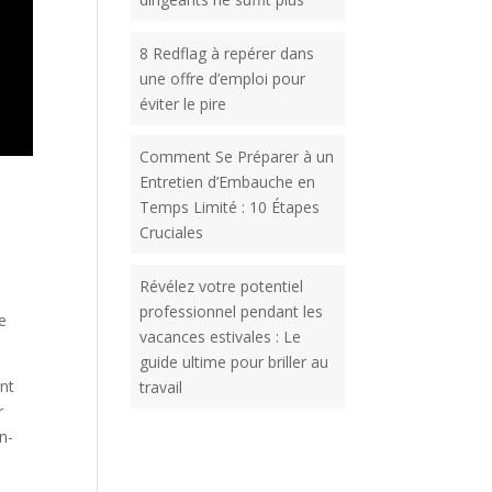
8 Redflag à repérer dans
une offre d’emploi pour
éviter le pire
Comment Se Préparer à un
Entretien d’Embauche en
Temps Limité : 10 Étapes
Cruciales
Révélez votre potentiel
professionnel pendant les
le
vacances estivales : Le
guide ultime pour briller au
ent
travail
r
n-
]