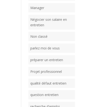
Manager
Négocier son salaire en
entretien
Non classé
parlez moi de vous
préparer un entretien
Projet professionnel
qualité défaut entretien
question entretien
recherche d'emploi