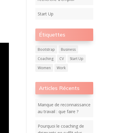
Start Up
Étiquettes
Bootstrap
Business
Coaching
CV
Start Up
Women
Work
Articles Récents
Manque de reconnaissance
au travail : que faire ?
Pourquoi le coaching de
dirigeants ne suffit plus