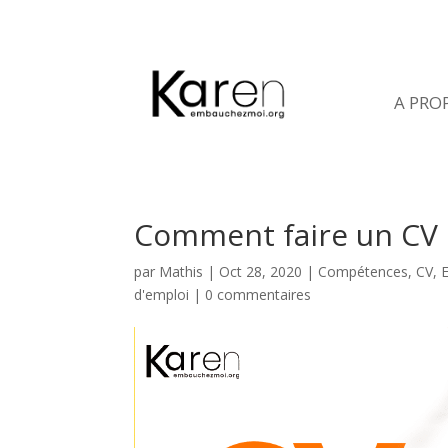
A PRO
Comment faire un CV 
par
Mathis
|
Oct 28, 2020
|
Compétences
,
CV
,
d'emploi
|
0 commentaires