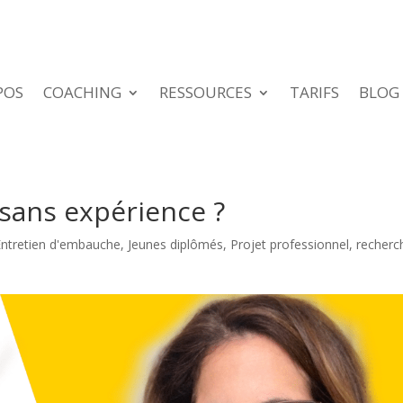
POS
COACHING
RESSOURCES
TARIFS
BLOG
sans expérience ?
Entretien d'embauche
,
Jeunes diplômés
,
Projet professionnel
,
recherc