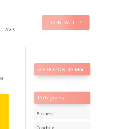
CONTACT
AVIS
À PROPOS De Moi
he
Catégories
Business
Coaching