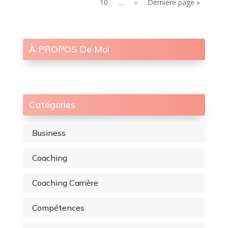
10
…
»
Dernière page »
À PROPOS De Moi
Catégories
Business
Coaching
Coaching Carrière
Compétences