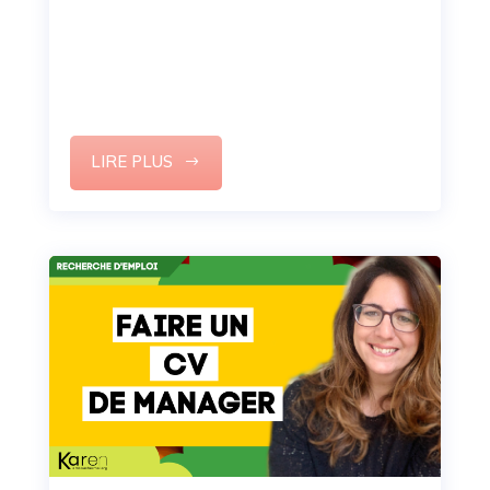
Votre potentiel en tant que manager doit
s’imposer comme une évidence sur votre CV.
Voici ma méthode pour rédiger un CV
professionnel.
LIRE PLUS