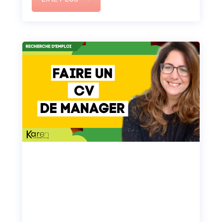
Révélez votre potentiel
professionnel pendant les
vacances estivales : Le guide
ultime pour briller au travail