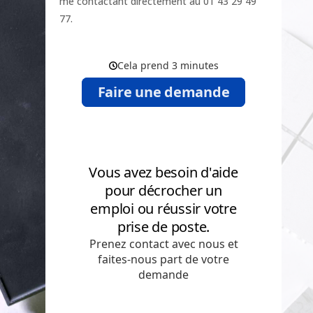
me contactant directement au 01 43 29 49
77.