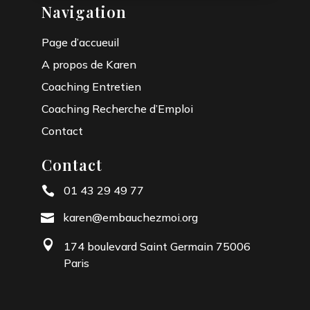
Navigation
Page d’accueuil
A propos de Karen
Coaching Entretien
Coaching Recherche d’Emploi
Contact
Contact
01 43 29 49 77

karen@embauchezmoi.org


174 boulevard Saint Germain 75006
Paris