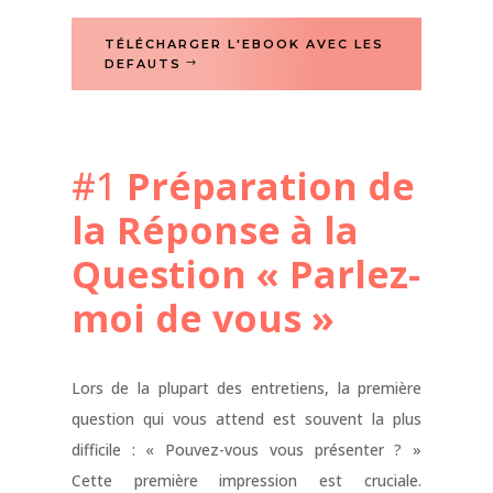
TÉLÉCHARGER L'EBOOK AVEC LES
DEFAUTS
#1
Préparation de
la Réponse à la
Question « Parlez-
moi de vous »
Lors de la plupart des entretiens, la première
question qui vous attend est souvent la plus
difficile : « Pouvez-vous vous présenter ? »
Cette première impression est cruciale.