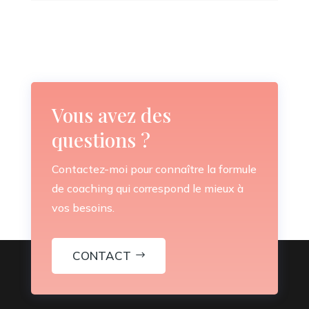
Vous avez des
questions ?
Contactez-moi pour connaître la formule
de coaching qui correspond le mieux à
vos besoins.
CONTACT