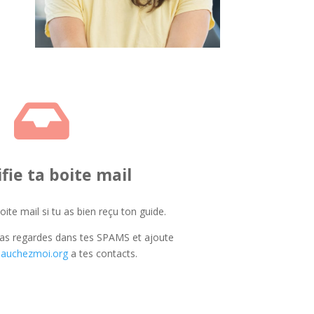

ifie ta boite mail
ite mail si tu as bien reçu ton guide.
 pas regardes dans tes SPAMS et ajoute
auchezmoi.org
a tes contacts.