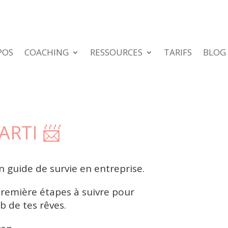
POS
COACHING
RESSOURCES
TARIFS
BLOG
ARTI 📨
n guide de survie en entreprise.
première étapes à suivre pour
b de tes rêves.