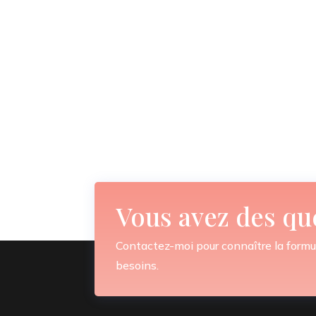
Vous avez des qu
Contactez-moi pour connaître la formu
besoins.