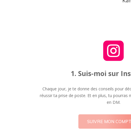
Ka

1. Suis-moi sur I
Chaque jour, je te donne des conseils pour déc
réussir ta prise de poste. Et en plus, tu pourra
en DM.
SUIVRE MON COMP