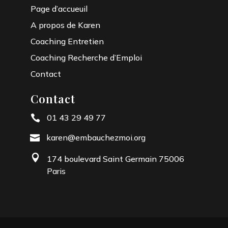
Page d’accueuil
A propos de Karen
Coaching Entretien
Coaching Recherche d’Emploi
Contact
Contact
01 43 29 49 77

karen@embauchezmoi.org


174 boulevard Saint Germain 75006
Paris