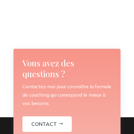
Vous avez des
questions ?
Contactez-moi pour connaître la formule
de coaching qui correspond le mieux à
vos besoins.
CONTACT