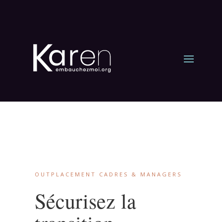
OUTPLACEMENT CADRES & MANAGERS
Sécurisez la