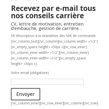
Recevez par e-mail tous
nos conseils carrière
CV, lettre de motivation, entretien
d’embauche, gestion de carrière…
5€ d’inscription à la newsletter dès 50€ de commande.
[/vc_column_text][/vc_column][vc_column width= »1/2″]
[vc_empty_space height= »50px »][vc_row_inner]
[vc_column_inner width= »1/2″][/vc_column_inner]
[vc_column_inner width= »1/2″][vc_empty_space
height= »50px »]
Votre email (obligatoire)
Envoyer
[/vc_column_inner][/vc_row_inner][/vc_column][/vc_row]