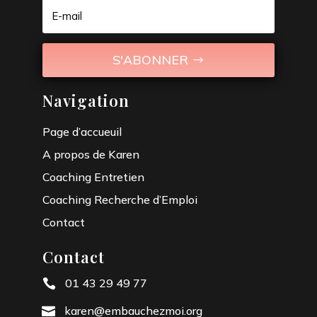
S'ABONNER
Navigation
Page d’accueuil
A propos de Karen
Coaching Entretien
Coaching Recherche d’Emploi
Contact
Contact
01 43 29 49 77

karen@embauchezmoi.org
