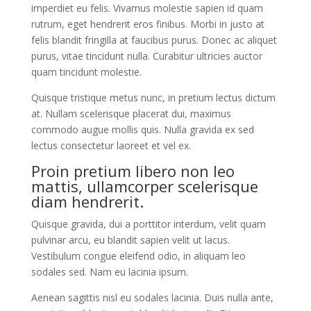
imperdiet eu felis. Vivamus molestie sapien id quam
rutrum, eget hendrerit eros finibus. Morbi in justo at
felis blandit fringilla at faucibus purus. Donec ac aliquet
purus, vitae tincidunt nulla. Curabitur ultricies auctor
quam tincidunt molestie.
Quisque tristique metus nunc, in pretium lectus dictum
at. Nullam scelerisque placerat dui, maximus
commodo augue mollis quis. Nulla gravida ex sed
lectus consectetur laoreet et vel ex.
Proin pretium libero non leo
mattis, ullamcorper scelerisque
diam hendrerit.
Quisque gravida, dui a porttitor interdum, velit quam
pulvinar arcu, eu blandit sapien velit ut lacus.
Vestibulum congue eleifend odio, in aliquam leo
sodales sed. Nam eu lacinia ipsum.
Aenean sagittis nisl eu sodales lacinia. Duis nulla ante,