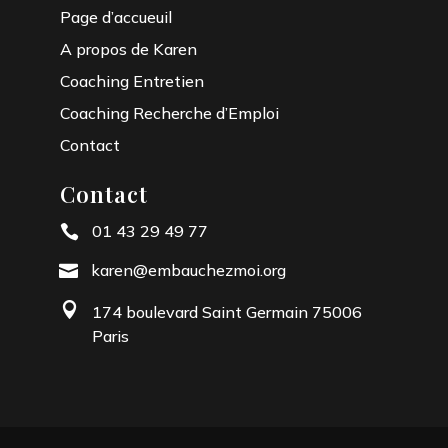
Page d’accueuil
A propos de Karen
Coaching Entretien
Coaching Recherche d’Emploi
Contact
Contact
01 43 29 49 77

karen@embauchezmoi.org


174 boulevard Saint Germain 75006
Paris