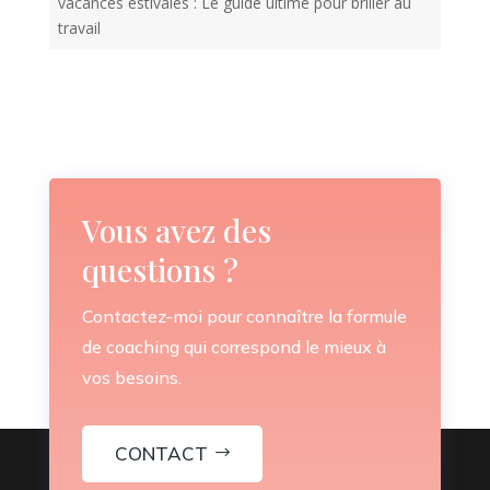
vacances estivales : Le guide ultime pour briller au
travail
Vous avez des
questions ?
Contactez-moi pour connaître la formule
de coaching qui correspond le mieux à
vos besoins.
CONTACT