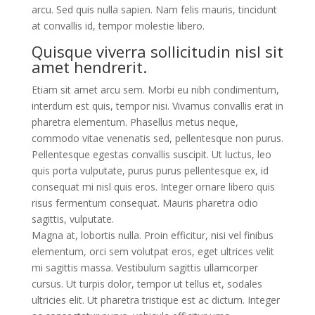
arcu. Sed quis nulla sapien. Nam felis mauris, tincidunt
at convallis id, tempor molestie libero.
Quisque viverra sollicitudin nisl sit
amet hendrerit.
Etiam sit amet arcu sem. Morbi eu nibh condimentum,
interdum est quis, tempor nisi. Vivamus convallis erat in
pharetra elementum. Phasellus metus neque,
commodo vitae venenatis sed, pellentesque non purus.
Pellentesque egestas convallis suscipit. Ut luctus, leo
quis porta vulputate, purus purus pellentesque ex, id
consequat mi nisl quis eros. Integer ornare libero quis
risus fermentum consequat. Mauris pharetra odio
sagittis, vulputate.
Magna at, lobortis nulla. Proin efficitur, nisi vel finibus
elementum, orci sem volutpat eros, eget ultrices velit
mi sagittis massa. Vestibulum sagittis ullamcorper
cursus. Ut turpis dolor, tempor ut tellus et, sodales
ultricies elit. Ut pharetra tristique est ac dictum. Integer