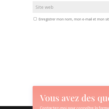
Enregistrer mon nom, mon e-mail et mon si
Vous avez des qu
Contactez-moi pour connaître la formu