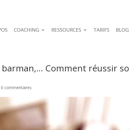
POS
COACHING
RESSOURCES
TARIFS
BLOG
g, barman,… Comment réussir s
|
0 commentaires