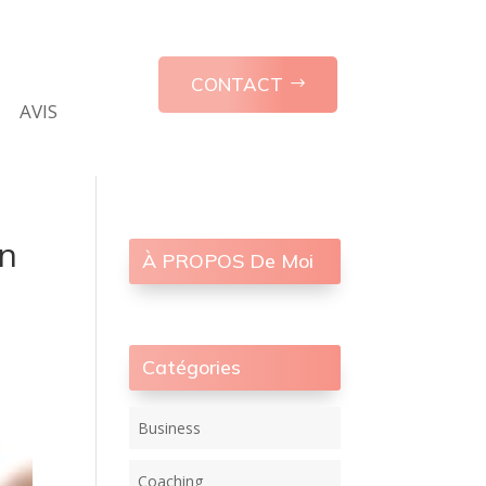
CONTACT
AVIS
on
À PROPOS De Moi
Catégories
Business
Coaching