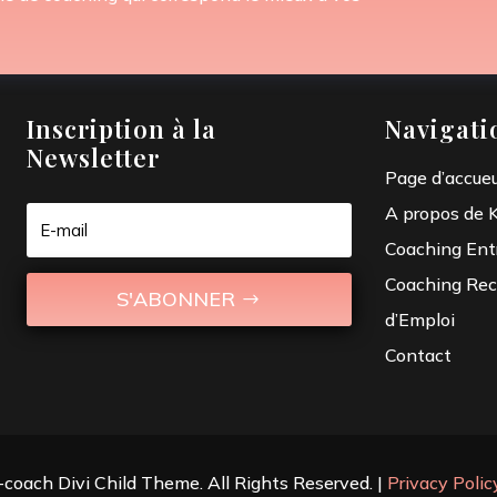
Inscription à la
Navigati
Newsletter
Page d’accueu
A propos de 
Coaching Ent
Coaching Rec
S'ABONNER
d’Emploi
Contact
coach Divi Child Theme. All Rights Reserved. |
Privacy Polic