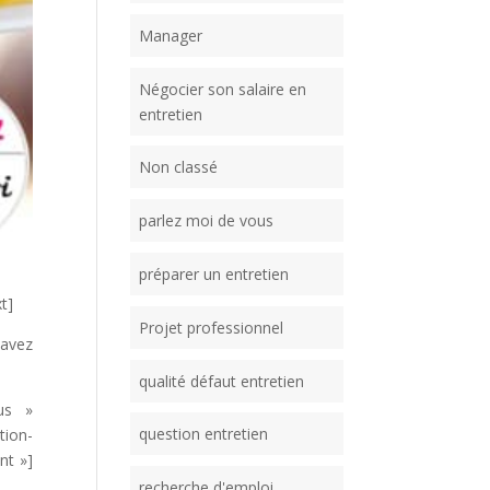
Manager
Négocier son salaire en
entretien
Non classé
parlez moi de vous
préparer un entretien
t]
Projet professionnel
 avez
qualité défaut entretien
lus »
question entretien
on-
nt »]
recherche d'emploi