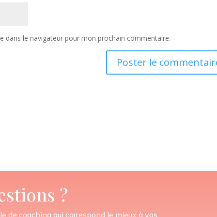
te dans le navigateur pour mon prochain commentaire.
estions ?
le de coaching qui correspond le mieux à vos