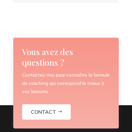
Vous avez des
questions ?
Contactez-moi pour connaître la formule
de coaching qui correspond le mieux à
vos besoins.
CONTACT