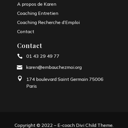
A propos de Karen
Coaching Entretien
Coaching Recherche d’Emploi
Contact
Contact
01 43 29 49 77

karen@embauchezmoi.org


174 boulevard Saint Germain 75006
Paris
Copyright © 2022 – E-coach Divi Child Theme.