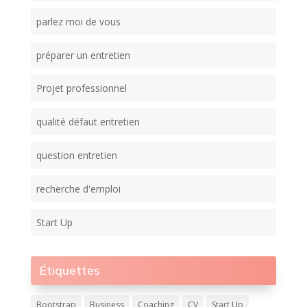
parlez moi de vous
préparer un entretien
Projet professionnel
qualité défaut entretien
question entretien
recherche d'emploi
Start Up
Étiquettes
Bootstrap
Business
Coaching
CV
Start Up