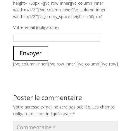
height= »50px »][vc_row_inner][vc_column_inner
width= »1/2″][/vc_column_inner][vc_column_inner
width= »1/2″][vc_empty_space height= »50px »]
Votre email (obligatoire)
Envoyer
[/vc_column_inner][/vc_row_inner][/vc_column][/vc_row]
Poster le commentaire
Votre adresse e-mail ne sera pas publiée.
Les champs
obligatoires sont indiqués avec
*