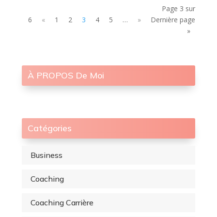
Page 3 sur
6
«
1
2
3
4
5
…
»
Dernière page
»
À PROPOS De Moi
Catégories
Business
Coaching
Coaching Carrière