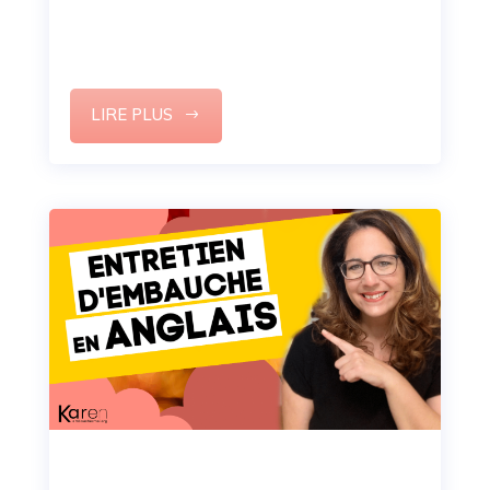
vous apprends à oser être vous-même et
dépasser vos limites.
LIRE PLUS
Comment réussir son