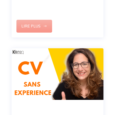
professionnelles indispensables pour
décrocher un entretien d’embauche.
LIRE PLUS
Comment faire un CV sans