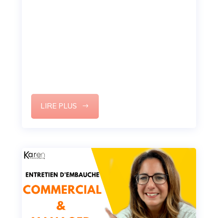
expérience ?
Vous n’avez pas assez d’expérience ?
Vous recherchez votre premier emploi et vous
avez du mal à remplir votre CV ?
Je vous donne les 4 étapes clés pour mettre
en avant vos compétences.
LIRE PLUS