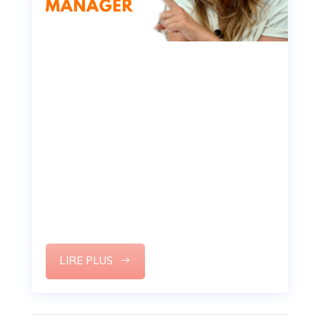
Entretien d’embauche pour
commercial et responsable
(questions à préparer)
Savez-vous vous vendre ?
Vous devez passer prochainement un
entretien pour un poste de commercial ou de
responsable commercial, il est important que
vous sachiez les erreurs à ne pas commettre.
LIRE PLUS