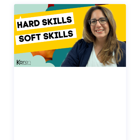
Quelles sont les compétences
professionnelles à mettre
ABSOLUMENT sur un CV ?
Quelles compétences mettre en avant sur son
CV ?
Je vous montre comment vous démarquer des
autres candidats en listant les compétences