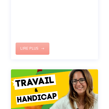
entretien en anglais ? (5
erreurs à ne pas commettre +
Questions types)
Conciliation travail et vie de famille : J’arrive !
Comment les super-mamans s’en sortent.
LIRE PLUS