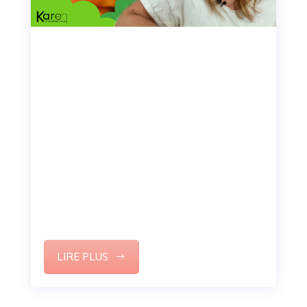
Comment faire de son
handicap un atout pour
trouver un emploi ?
Vous souhaitez trouver un emploi et ne savez
pas comment aborder le sujet de votre
handicap ? Pas de panique, je vous explique
tout sur le sujet emploi et handicap pour que
vous puissiez faire de votre handicap un
atout.
LIRE PLUS