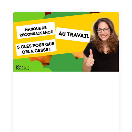
Manque de reconnaissance
au travail : Les 5 clés pour
être reconnu comme un
leader
Manque de reconnaissance au travail : Soyez
enfin le leader que vous souhaitez devenir. Je