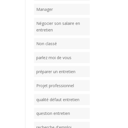
Manager
Négocier son salaire en
entretien
Non classé
parlez moi de vous
préparer un entretien
Projet professionnel
qualité défaut entretien
question entretien
recherche d'emploi