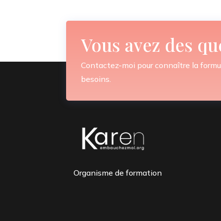
Vous avez des qu
Contactez-moi pour connaître la formu
besoins.
Organisme de formation