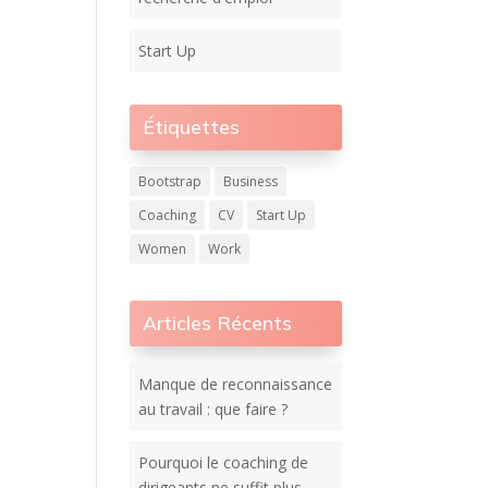
Start Up
Étiquettes
Bootstrap
Business
Coaching
CV
Start Up
Women
Work
Articles Récents
Manque de reconnaissance
au travail : que faire ?
Pourquoi le coaching de
dirigeants ne suffit plus