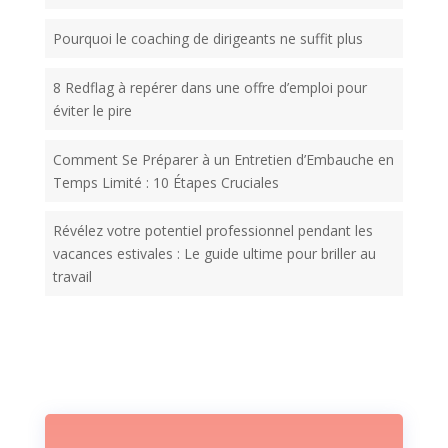
Pourquoi le coaching de dirigeants ne suffit plus
8 Redflag à repérer dans une offre d’emploi pour
éviter le pire
Comment Se Préparer à un Entretien d’Embauche en
Temps Limité : 10 Étapes Cruciales
Révélez votre potentiel professionnel pendant les
vacances estivales : Le guide ultime pour briller au
travail