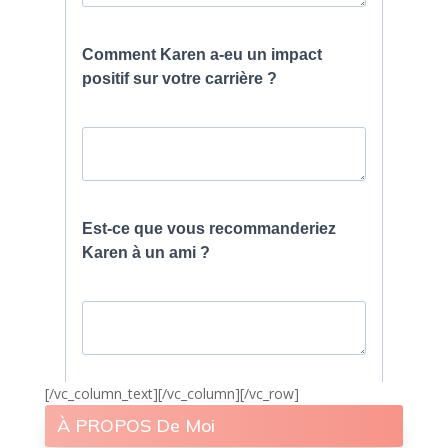
[/vc_column_text][/vc_column][/vc_row]
À PROPOS De Moi