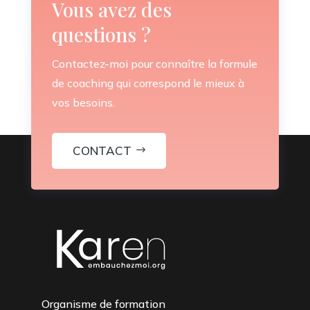
Vous avez des
questions ?
Contactez-moi pour connaître la formule
de coaching qui correspond le mieux à
vos besoins.
CONTACT
Organisme de formation