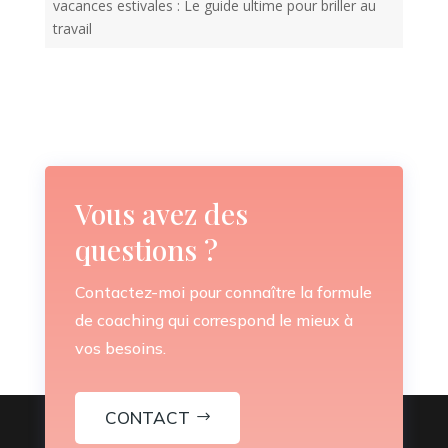
vacances estivales : Le guide ultime pour briller au
travail
Vous avez des
questions ?
Contactez-moi pour connaître la formule
de coaching qui correspond le mieux à
vos besoins.
CONTACT