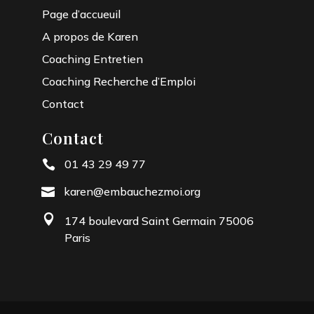
Page d’accueuil
A propos de Karen
Coaching Entretien
Coaching Recherche d’Emploi
Contact
Contact
01 43 29 49 77

karen@embauchezmoi.org


174 boulevard Saint Germain 75006
Paris