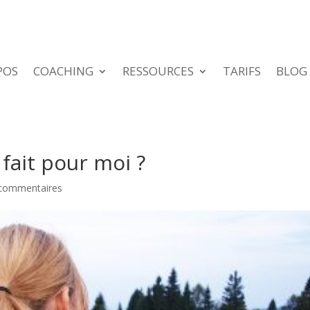
POS
COACHING
RESSOURCES
TARIFS
BLOG
 fait pour moi ?
commentaires