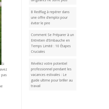
8 Redflag à repérer dans
une offre d’emploi pour
éviter le pire
Comment Se Préparer à un
Entretien d’Embauche en
Temps Limité : 10 Étapes
Cruciales
Révélez votre potentiel
Si
professionnel pendant les
 avez
vacances estivales : Le
z pas
guide ultime pour briller au
travail
ue