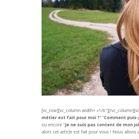
[vc_row][vc_column width= »1/6″][/vc_column][v
métier est fait pour moi ?
” “
Comment puis-j
ou encore “
Je ne suis pas content de mon jo
alors cet article est fait pour vous ! Nous allo