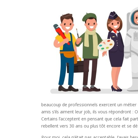
beaucoup de professionnels exercent un métier q
amis s’ils aiment leur job, ils vous répondront : O
Certains l’acceptent en pensant que cela fait parti
rebellent vers 30 ans ou plus tôt encore et se d
Pour moi, cela n’était pas acceptable. J’avais bes