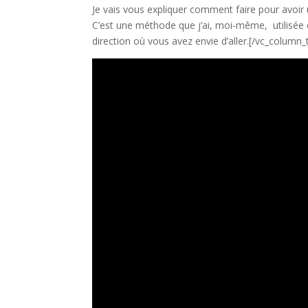
Je vais vous expliquer comment faire pour avoir u
C’est une méthode que j’ai, moi-même, utilisée et
direction où vous avez envie d’aller.
[/vc_column_