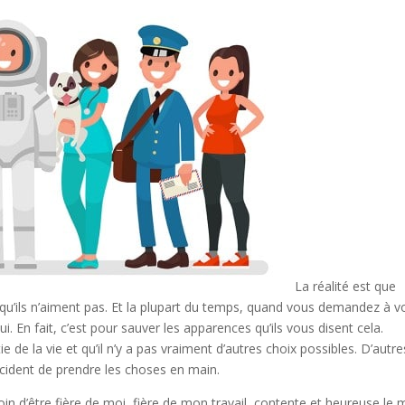
La réalité est que
u’ils n’aiment pas. Et la plupart du temps, quand vous demandez à v
ui. En fait, c’est pour sauver les apparences qu’ils vous disent cela.
e de la vie et qu’il n’y a pas vraiment d’autres choix possibles. D’autre
écident de prendre les choses en main.
oin d’être fière de moi, fière de mon travail, contente et heureuse le 