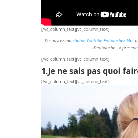
[/vc_column_text][vc_column_text]
Découvrez ma
chaîne Youtube Embauchez Moi
po
d’embauche : « présente
[/vc_column_text][vc_column_text]
1.Je ne sais pas quoi fai
[/vc_column_text][vc_column_text]