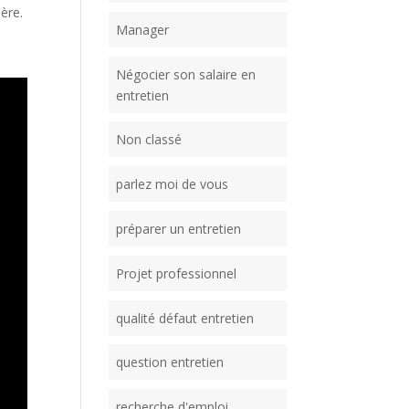
ière.
Manager
a
Négocier son salaire en
entretien
Non classé
parlez moi de vous
préparer un entretien
Projet professionnel
qualité défaut entretien
question entretien
recherche d'emploi