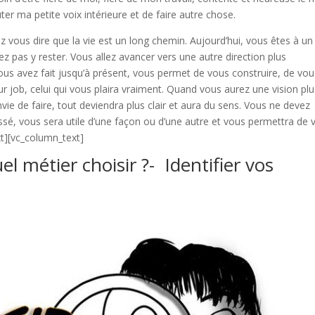
outer ma petite voix intérieure et de faire autre chose.
z vous dire que la vie est un long chemin. Aujourd’hui, vous êtes à un
ez pas y rester. Vous allez avancer vers une autre direction plus
ous avez fait jusqu’à présent, vous permet de vous construire, de vou
tur job, celui qui vous plaira vraiment. Quand vous aurez une vision pl
vie de faire, tout deviendra plus clair et aura du sens. Vous ne devez
assé, vous sera utile d’une façon ou d’une autre et vous permettra de 
t][vc_column_text]
l métier choisir ?- Identifier vos