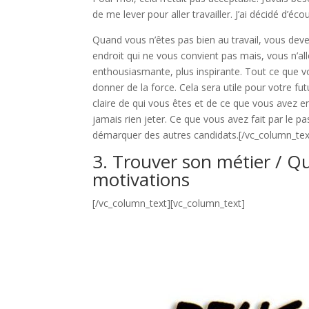
de me lever pour aller travailler. J’ai décidé d’éc
Quand vous n’êtes pas bien au travail, vous deve
endroit qui ne vous convient pas mais, vous n’all
enthousiasmante, plus inspirante. Tout ce que v
donner de la force. Cela sera utile pour votre fu
claire de qui vous êtes et de ce que vous avez en
jamais rien jeter. Ce que vous avez fait par le p
démarquer des autres candidats.
[/vc_column_tex
3. Trouver son métier / Que
motivations
[/vc_column_text][vc_column_text]