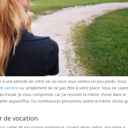
vez à une période de votre vie où vous vous sentez un peu perdu. Vous
tre
carrière
ou simplement de ne pas être à votre place. Vous ne save
au travail. Je vous comprends car j’ai ressenti la même chose dans le
 parler aujourd’hui. De nombreuses personnes vivent la même chose q
r de vocation
ous parler de ma propre expérience. Quand j’étais petite, ma mère a