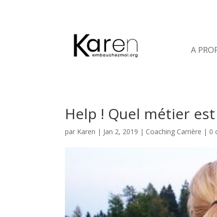
A PRO
Help ! Quel métier est
par
Karen
|
Jan 2, 2019
|
Coaching Carrière
|
0 