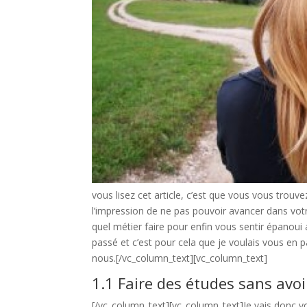
vous lisez cet article, c’est que vous vous trou
l’impression de ne pas pouvoir avancer dans vo
quel métier faire pour enfin vous sentir épanoui 
passé et c’est pour cela que je voulais vous en
nous.
[/vc_column_text][vc_column_text]
1.1 Faire des études sans avoi
[/vc_column_text][vc_column_text]
Je vais donc v