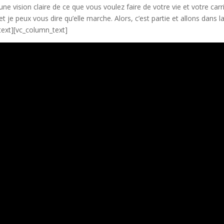
ne vision claire de ce que vous voulez faire de votre vie et votre carr
 je peux vous dire qu’elle marche. Alors, c’est partie et allons dans l
text][vc_column_text]