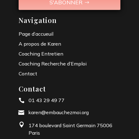
S'ABONNER
Navigation
Page d’accueuil
A propos de Karen
Coaching Entretien
Coaching Recherche d’Emploi
Contact
Contact
01 43 29 49 77

karen@embauchezmoi.org


174 boulevard Saint Germain 75006
Paris