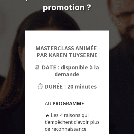
promotion ?
MASTERCLASS ANIMÉE
PAR KAREN TUYSERNE
📆
DATE : disponible à la
demande
⏱
DURÉE : 20 minutes
AU
PROGRAMME
🔥 Les 4 raisons qui
t’empêchent d’avoir plus
de reconnaissance