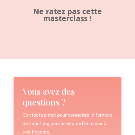
Ne ratez pas cette
masterclass !
Vous avez des
questions ?
Contactez-moi pour connaître la formule
de coaching qui correspond le mieux à
vos besoins.