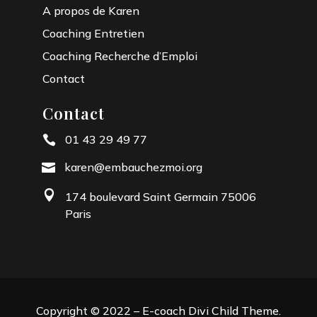
A propos de Karen
Coaching Entretien
Coaching Recherche d’Emploi
Contact
Contact
01 43 29 49 77

karen@embauchezmoi.org


174 boulevard Saint Germain 75006
Paris
Copyright © 2022 – E-coach Divi Child Theme.