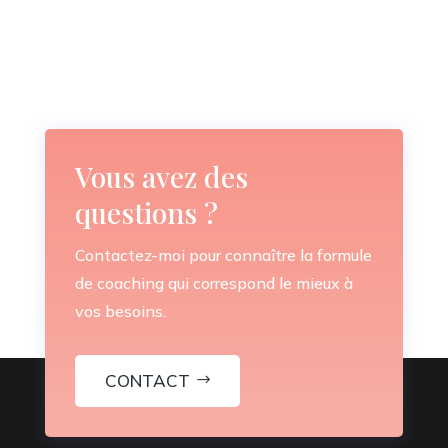
Vous avez des
questions ?
Contactez-moi pour connaître la formule
de coaching qui correspond le mieux à
vos besoins.
CONTACT