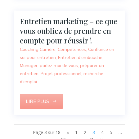
Entretien marketing – ce que
vous oubliez de prendre en
compte pour réussir !
Coaching Carrière
,
Compétences
,
Confiance en
soi pour entretien
,
Entretien d'embauche
,
Manager
,
parlez moi de vous
,
préparer un
entretien
,
Projet professionnel
,
recherche
d'emploi
LIRE PLUS
Page 3 sur 18
«
1
2
3
4
5
…