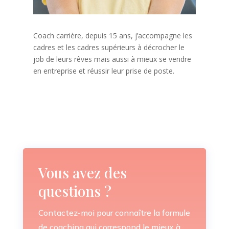
Coach carrière, depuis 15 ans, j’accompagne les
cadres et les cadres supérieurs à décrocher le
job de leurs rêves mais aussi à mieux se vendre
en entreprise et réussir leur prise de poste.
Vous avez des
questions ?
Contactez-moi pour connaître la formule
de coaching qui correspond le mieux à