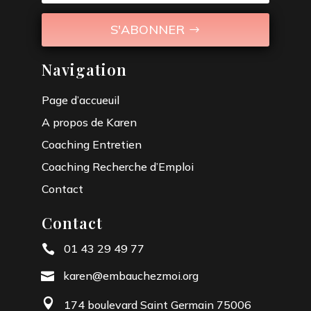
S'ABONNER
Navigation
Page d’accueuil
A propos de Karen
Coaching Entretien
Coaching Recherche d’Emploi
Contact
Contact
01 43 29 49 77

karen@embauchezmoi.org


174 boulevard Saint Germain 75006