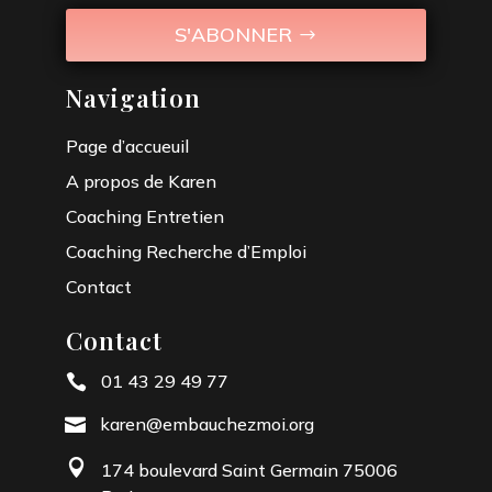
S'ABONNER
Navigation
Page d’accueuil
A propos de Karen
Coaching Entretien
Coaching Recherche d’Emploi
Contact
Contact
01 43 29 49 77

karen@embauchezmoi.org


174 boulevard Saint Germain 75006