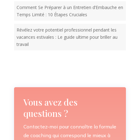
Comment Se Préparer à un Entretien d’Embauche en
Temps Limité : 10 Étapes Cruciales
Révélez votre potentiel professionnel pendant les
vacances estivales : Le guide ultime pour briller au
travail
Vous avez des
questions ?
Contactez-moi pour connaître la formule
de coaching qui correspond le mieux à