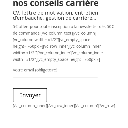
nos conseils carrière
CV, lettre de motivation, entretien
d’embauche, gestion de carrière…
5€ offert pour toute inscription à la newsletter dès 50€
de commande.[/vc_column_text][/vc_column]
[vc_column width= »1/2″][vc_empty_space
height= »50px »][vc_row_inner][vc_column_inner
width= »1/2″][/vc_column_inner][vc_column_inner
width= »1/2″][vc_empty_space height= »50px »]
Votre email (obligatoire)
Envoyer
[/vc_column_inner][/vc_row_inner][/vc_column][/vc_row]