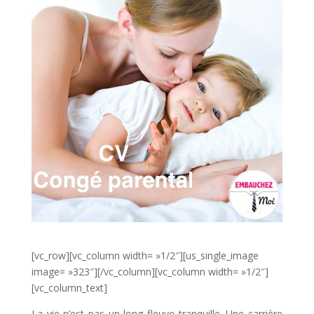
[vc_row][vc_column width= »1/2″][us_single_image
image= »323″][/vc_column][vc_column width= »1/2″]
[vc_column_text]
La vie n’est pas un long fleuve tranquille. Une carrière