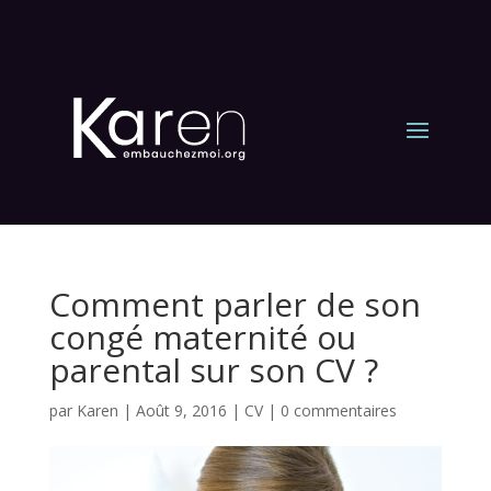
Comment parler de son
congé maternité ou
parental sur son CV ?
par
Karen
|
Août 9, 2016
|
CV
|
0 commentaires